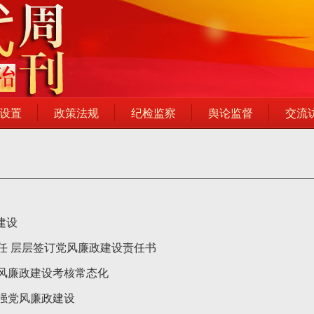
设置
政策法规
纪检监察
舆论监督
交流
建设
任 层层签订党风廉政建设责任书
风廉政建设考核常态化
强党风廉政建设