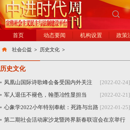
首页
动态要闻
机构设置
政策
社会公益
>
历史文化
>
历史文化
凤凰山国际诗歌峰会备受国内外关注
[2022-02-24]
军人退伍不褪色，翰墨冶性显担当
[2022-02-21]
心象学2022小年特别奉献：死路与出路
[2022-01-25]
第二期社会活动家沙龙暨跨界新春联谊会在京举行