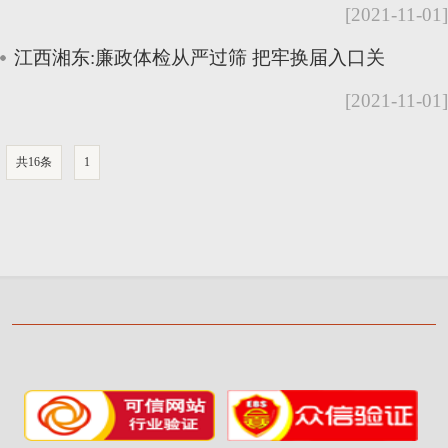
[2021-11-01]
江西湘东:廉政体检从严过筛 把牢换届入口关
[2021-11-01]
共16条
1