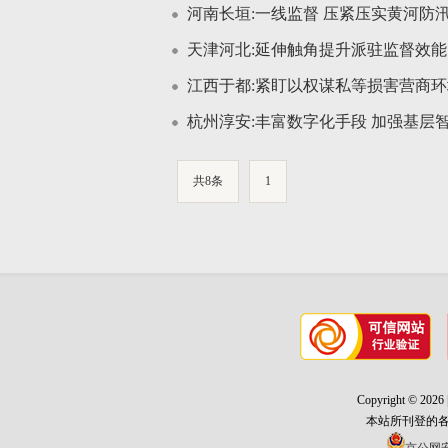
河南长垣:一线监督 压紧压实黄河防
天津河北:延伸触角提升派驻监督效能
江西于都:紧盯以权谋私等损害营商
杭州淳安:丰富数字化手段 加强基层
共8条
1
Copyright ©
本站所刊登的