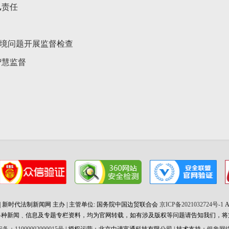
汛责任
环境问题开展监督检查
智慧监督
 2026 | 新时代法制新闻网 主办 | 主管单位: 国务院中国边贸联合会
京ICP备2021032724号-1
Al
各种新闻﹑信息及专题专栏资料，均为官网转载，如有涉及版权等问题请告知我们，将