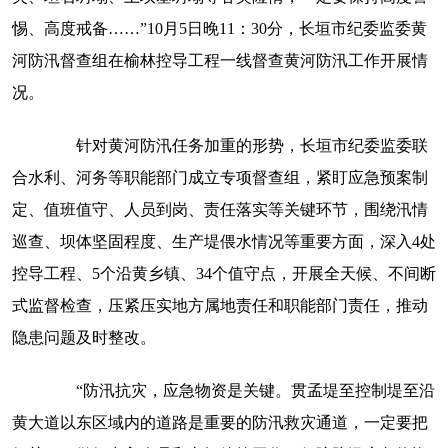
惕、高度戒备……”10月5日晚11：30分，长垣市纪委监委黄
河防汛督查组在榆林控导工程一线督查黄河防汛工作开展情
况。
针对黄河防汛任务加重的形势，长垣市纪委监委联
合水利、河务等职能部门成立专项督查组，紧盯应急预案制
定、值班值守、人员到岗、责任落实等关键环节，围绕汛情
巡查、坝体坚固程度、生产堤偎水情况等重要方面，深入4处
控导工程、5个沿黄乡镇、34个值守点，开展全天候、不间断
式监督检查，压紧压实地方属地责任和职能部门责任，推动
隐患问题及时整改。
“防汛抗灾，应急物资是关键。贯孟堤至控制堤至沿
黄大道以东区域内的道路是重要的防汛救灾通道，一定要把