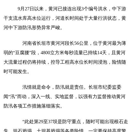
9月27日以来，黄河已接连出现3个编号洪水，中下游
干支流水库高水位运行，河道长时间处于大量行洪状态，黄
河中下游防汛形势异常严峻。
河南省长垣市黄河河段长56公里，位于黄河最为薄
弱的“豆腐腰”段，4800立方米每秒流量已持续14天，且黄河
大流量过程仍将持续，控导工程高水位长时间浸泡，险情随
时可能发生。
汛情就是命令，防汛就是责任。长垣市纪委监委
闻“汛”而动，深入一线、实地监督，以强有力监督推动黄河
防汛各项工作措施落细落实。
“此处第29至37坝是防守重点，随时可能出现根石走
失、坦石坍塌、土坝基坍塌等各类险情，一定要保持高度警