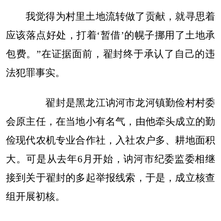
我觉得为村里土地流转做了贡献，就寻思着
应该落点好处，打着‘暂借’的幌子挪用了土地承
包费。”在证据面前，翟封终于承认了自己的违
法犯罪事实。
翟封是黑龙江讷河市龙河镇勤俭村村委
会原主任，在当地小有名气，由他牵头成立的勤
俭现代农机专业合作社，入社农户多、耕地面积
大。可是从去年6月开始，讷河市纪委监委相继
接到关于翟封的多起举报线索，于是，成立核查
组开展初核。