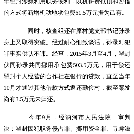
年翟封涉嫌利用职务便利，以机耕费抵顶和暂借
的方式将新增机动地承包费61.5万元据为己有。
同时，核查组还在原村党支部书记孙录
身上又取得突破。经过耐心细致谈话，孙录对犯
罪事实供认不讳。经查，2015年3月至4月，翟封
伙同孙录共同挪用承包费503.5万元，用于偿还
翟封个人经营的合作社在银行的贷款，直至当年
10月才通过其他借款方式返还勤俭村，截至案发
尚有3.5万元未归还。
今年9月，经讷河市人民法院一审判
决：翟封因犯职务侵占罪、挪用资金罪、寻衅滋