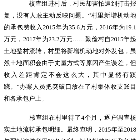
核查组进村后，村民却害怕遭到打击报
复，没有人敢主动反映问题。“村里新增机动地
的承包费收入2015年为35.6万元，2016年为19.1
万元，2017年为23.2万元……勤俭村自2015年起
土地整村流转，村里将新增机动地对外发包，虽
然土地面积会由于丈量方式等原因产生误差，但
收入差距肯定不会这么大，其中显然有蹊
跷。”办案人员把突破口放在了村集体收支账目
和各承包户上。
核查组在村里待了4个月，逐户调查核
实土地流转承包明细。最终查明，2015年至2018